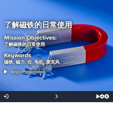
了解磁铁的日常使用
Mission Objectives:
了解磁铁的日常使用
Keywords
磁铁, 磁力, 拉, 电机, 麦克风
Begin Presentation